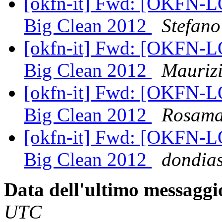
[okfn-it] Fwd: [OKFN-
Big Clean 2012
Stefano
[okfn-it] Fwd: [OKFN-
Big Clean 2012
Mauriz
[okfn-it] Fwd: [OKFN-
Big Clean 2012
Rosamar
[okfn-it] Fwd: [OKFN-
Big Clean 2012
dondia
Data dell'ultimo messaggi
UTC