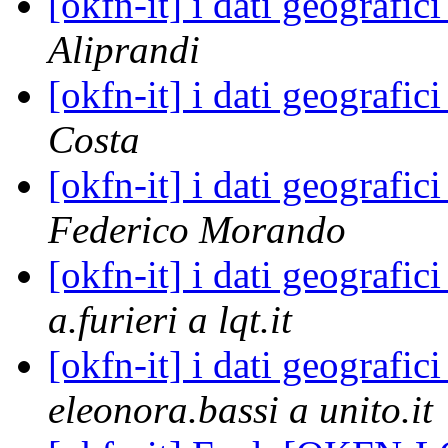
[okfn-it] i dati geografi
Aliprandi
[okfn-it] i dati geografi
Costa
[okfn-it] i dati geografi
Federico Morando
[okfn-it] i dati geografi
a.furieri a lqt.it
[okfn-it] i dati geografi
eleonora.bassi a unito.it