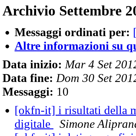
Archivio Settembre 2
Messaggi ordinati per:
Altre informazioni su que
Data inizio:
Mar 4 Set 20
Data fine:
Dom 30 Set 201
Messaggi:
10
[okfn-it] i risultati della
digitale
Simone Alipran