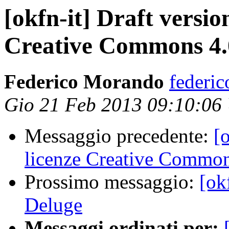
[okfn-it] Draft version
Creative Commons 4.
Federico Morando
federic
Gio 21 Feb 2013 09:10:06
Messaggio precedente:
[
licenze Creative Common
Prossimo messaggio:
[ok
Deluge
Messaggi ordinati per: