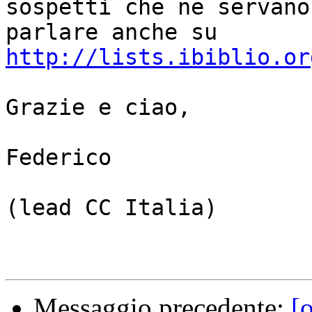
sospetti che ne servano
http://lists.ibiblio.or
Grazie e ciao,

Federico

(lead CC Italia)

Messaggio precedente:
[