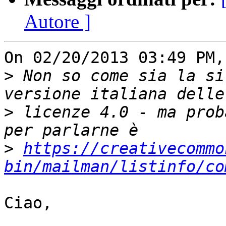
Autore ]
On 02/20/2013 03:49 PM,
>
 Non so come sia la si
>
 licenze 4.0 - ma prob
>
https://creativecommo
bin/mailman/listinfo/co
Ciao,
