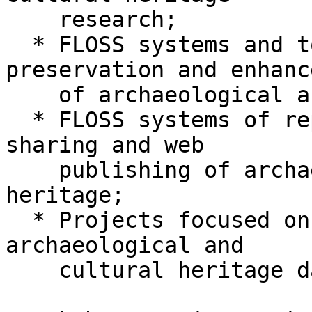
    research;

  * FLOSS systems and tools in management, 
preservation and enhanc
    of archaeological and cultural heritage;

  * FLOSS systems of representation, analysis, 
sharing and web

    publishing of archaeological and cultural 
heritage;

  * Projects focused on opening and disseminating 
archaeological and

    cultural heritage data.
