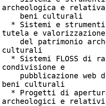
archeologica e relativa 
    beni culturali

  * Sistemi e strumenti FLOSS nella gestione, 
tutela e valorizzazione

    del patrimonio archeologico e dei beni 
culturali

  * Sistemi FLOSS di rappresentazione, analisi, 
condivisione e

    pubblicazione web di dati archeologici e dei 
beni culturali

  * Progetti di apertura e divulgazione di dati 
archeologici e relativi
