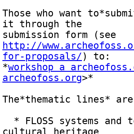
Those who want to*submi
it through the 

http://www.archeofoss.o
for-proposals/
) to:

*
workshop a archeofoss.
archeofoss.org
>*

The*thematic lines* are:
  * FLOSS systems and tools in archaeological and 
cultural heritage
