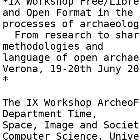
*IX Workshop Free/Libre
and Open Format in the 

processes of archaeolog
  From research to shared knowledge. Technologies, 
methodologies and 

language of open archae
Verona, 19-20th Juny 201
*

The IX Workshop ArcheoF
Department Time, 

Space, Image and Societ
Computer Science, Unive