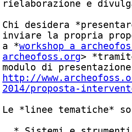
rielaborazione e divulg
Chi desidera *presentar
inviare la propria prop
a *
workshop a archeofos
archeofoss.org
> *tramit
http://www.archeofoss.o
2014/proposta-intervent
Le *linee tematiche* so
  * Sistemi e strumenti FLOSS nella ricerca 