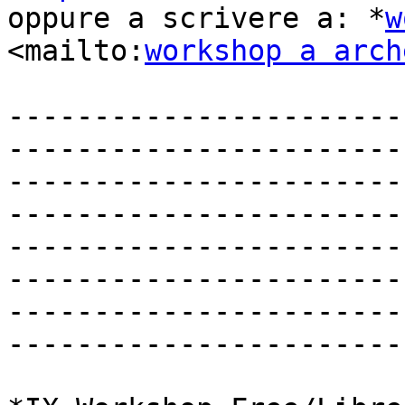

oppure a scrivere a: *
w
<mailto:
workshop a arch
-----------------------
-----------------------
-----------------------
-----------------------
-----------------------
-----------------------
-----------------------
-----------------------