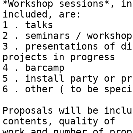
*Workshop sessions*, in
included, are:

1 . talks

2 . seminars / workshops
3 . presentations of di
projects in progress

4 . barcamp

5 . install party or pr
6 . other ( to be speci
Proposals will be inclu
contents, quality of 

work and number of prop