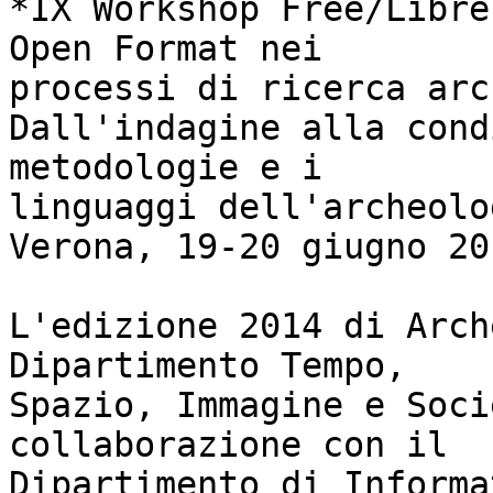
*IX Workshop Free/Libre
Open Format nei 

processi di ricerca arc
Dall'indagine alla cond
metodologie e i 

linguaggi dell'archeolo
Verona, 19-20 giugno 201
L'edizione 2014 di Arch
Dipartimento Tempo, 

Spazio, Immagine e Soci
collaborazione con il 

Dipartimento di Informa