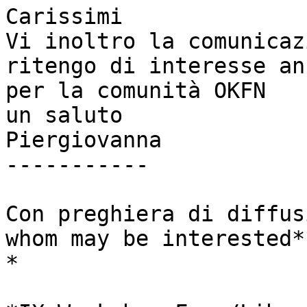
Carissimi

Vi inoltro la comunicaz
ritengo di interesse anc
per la comunità OKFN

un saluto

Piergiovanna

-----------

Con preghiera di diffus
whom may be interested*

*
