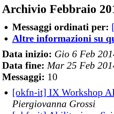
Archivio Febbraio 20
Messaggi ordinati per:
Altre informazioni su que
Data inizio:
Gio 6 Feb 20
Data fine:
Mar 25 Feb 201
Messaggi:
10
[okfn-it] IX Workshop A
Piergiovanna Grossi