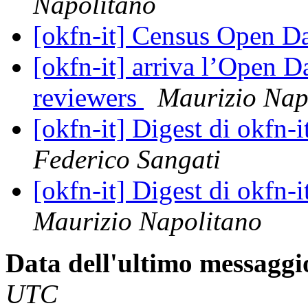
Napolitano
[okfn-it] Census Open Dat
[okfn-it] arriva l’Open D
reviewers
Maurizio Nap
[okfn-it] Digest di okfn
Federico Sangati
[okfn-it] Digest di okfn
Maurizio Napolitano
Data dell'ultimo messaggi
UTC