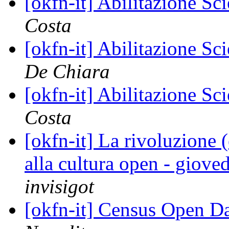
[okfn-it] Abilitazione Sc
Costa
[okfn-it] Abilitazione Sc
De Chiara
[okfn-it] Abilitazione Sc
Costa
[okfn-it] La rivoluzione 
alla cultura open - giov
invisigot
[okfn-it] Census Open Dat