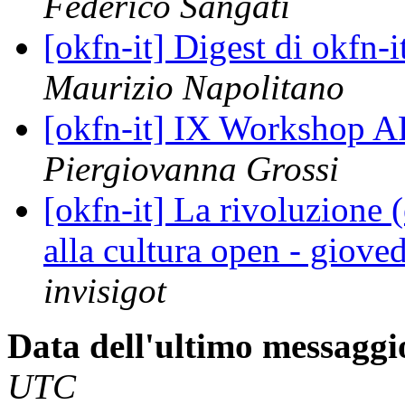
Federico Sangati
[okfn-it] Digest di okfn
Maurizio Napolitano
[okfn-it] IX Workshop A
Piergiovanna Grossi
[okfn-it] La rivoluzione 
alla cultura open - giov
invisigot
Data dell'ultimo messaggi
UTC