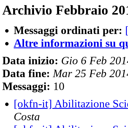
Archivio Febbraio 20
Messaggi ordinati per:
Altre informazioni su que
Data inizio:
Gio 6 Feb 20
Data fine:
Mar 25 Feb 201
Messaggi:
10
[okfn-it] Abilitazione Sc
Costa