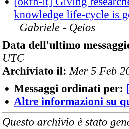
[okfn-it] Giving research
knowledge life-cycle is 
Gabriele - Qeios
Data dell'ultimo messaggi
UTC
Archiviato il:
Mer 5 Feb 2
Messaggi ordinati per:
Altre informazioni su que
Questo archivio è stato gen