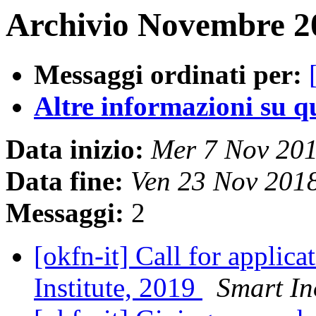
Archivio Novembre 20
Messaggi ordinati per:
Altre informazioni su que
Data inizio:
Mer 7 Nov 20
Data fine:
Ven 23 Nov 201
Messaggi:
2
[okfn-it] Call for applic
Institute, 2019
Smart I