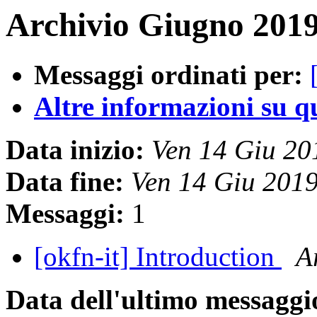
Archivio Giugno 2019
Messaggi ordinati per:
Altre informazioni su que
Data inizio:
Ven 14 Giu 2
Data fine:
Ven 14 Giu 201
Messaggi:
1
[okfn-it] Introduction
A
Data dell'ultimo messaggi