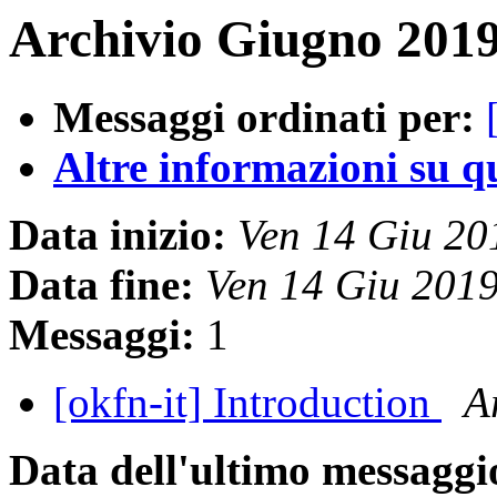
Archivio Giugno 2019
Messaggi ordinati per:
Altre informazioni su que
Data inizio:
Ven 14 Giu 2
Data fine:
Ven 14 Giu 201
Messaggi:
1
[okfn-it] Introduction
A
Data dell'ultimo messaggi