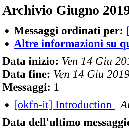
Archivio Giugno 2019
Messaggi ordinati per:
Altre informazioni su que
Data inizio:
Ven 14 Giu 2
Data fine:
Ven 14 Giu 201
Messaggi:
1
[okfn-it] Introduction
A
Data dell'ultimo messaggi