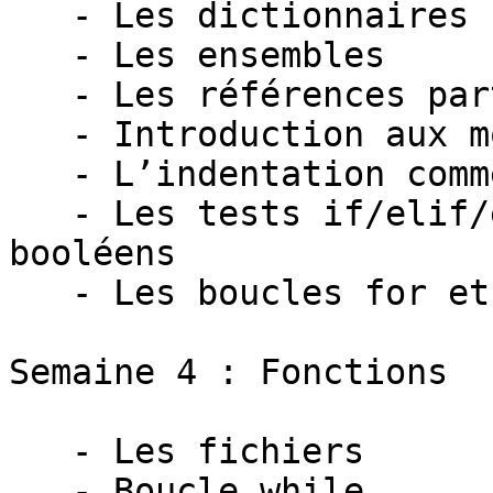
   - Les dictionnaires

   - Les ensembles

   - Les références partagées

   - Introduction aux modules

   - L’indentation comme syntaxe de base

   - Les tests if/elif/else et les opérateurs 
booléens

   - Les boucles for et les itérateurs

Semaine 4 : Fonctions

   - Les fichiers

   - Boucle while
