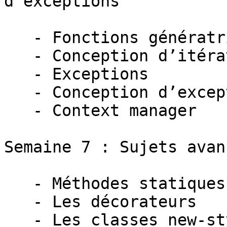
d'exceptions

   - Fonctions génératrices

   - Conception d’itérateurs

   - Exceptions

   - Conception d’exceptions personnalisées

   - Context manager

Semaine 7 : Sujets avanc
   - Méthodes statiques et de classe

   - Les décorateurs

   - Les classes new-style
