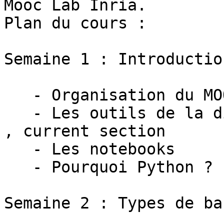
Mooc Lab Inria.

Plan du cours :

Semaine 1 : Introductio
   - Organisation du MOOC

   - Les outils de la distribution standard Python 
, current section

   - Les notebooks

   - Pourquoi Python ?

Semaine 2 : Types de bas