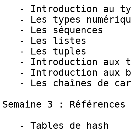
   - Introduction au typage dynamique

   - Les types numériques

   - Les séquences

   - Les listes

   - Les tuples

   - Introduction aux tests if/else

   - Introduction aux boucles for et aux fonctions

   - Les chaînes de caractères

Semaine 3 : Références 
   - Tables de hash
