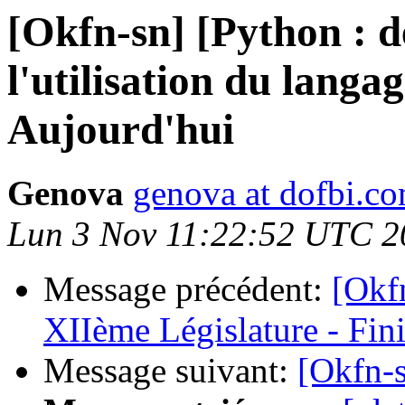
[Okfn-sn] [Python : 
l'utilisation du lan
Aujourd'hui
Genova
genova at dofbi.c
Lun 3 Nov 11:22:52 UTC 2
Message précédent:
[Okfn
XIIème Législature - Fin
Message suivant:
[Okfn-