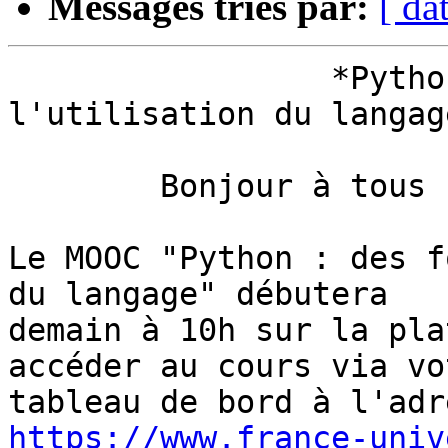
Messages triés par:
[ da
                 *Python : des fondamentaux à 
l'utilisation du langage
        Bonjour à tous !

Le MOOC "Python : des f
du langage" débutera

demain à 10h sur la pla
accéder au cours via vot
https://www.france-univ