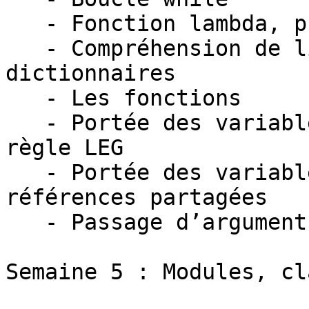
   - Fonction lambda, programmation fonctionnelle

   - Compréhension de listes, sets et 
dictionnaires

   - Les fonctions

   - Portée des variables dans les fonctions : 
règle LEG

   - Portée des variables dans les fonctions et 
références partagées

   - Passage d’arguments et appel de fonctions

Semaine 5 : Modules, cl