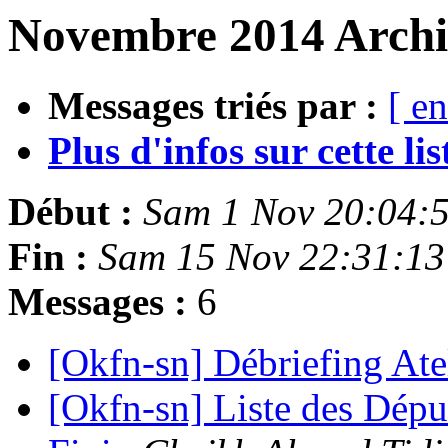
Novembre 2014 Archi
Messages triés par :
[ en
Plus d'infos sur cette list
Début :
Sam 1 Nov 20:04:
Fin :
Sam 15 Nov 22:31:1
Messages :
6
[Okfn-sn] Débriefing Ate
[Okfn-sn] Liste des Dépu