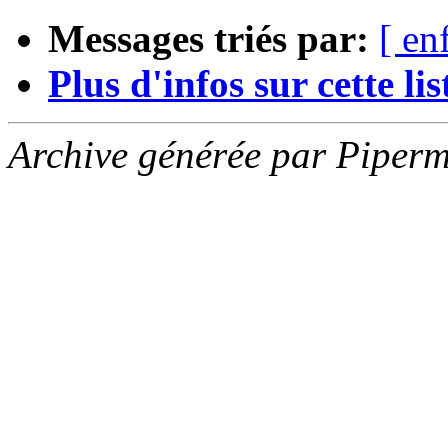
Messages triés par:
[ en
Plus d'infos sur cette list
Archive générée par Piperm