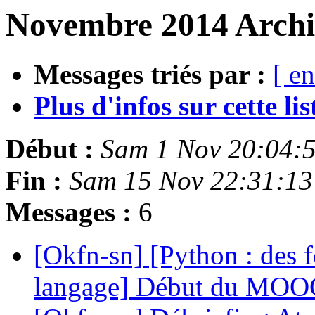
Novembre 2014 Archiv
Messages triés par :
[ en
Plus d'infos sur cette list
Début :
Sam 1 Nov 20:04:
Fin :
Sam 15 Nov 22:31:1
Messages :
6
[Okfn-sn] [Python : des f
langage] Début du MOO