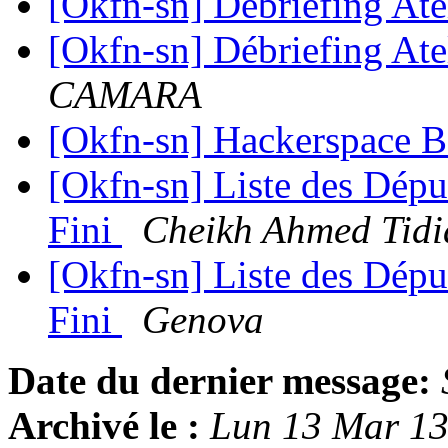
[Okfn-sn] Débriefing Ate
[Okfn-sn] Débriefing Ate
CAMARA
[Okfn-sn] Hackerspace 
[Okfn-sn] Liste des Dépu
Fini
Cheikh Ahmed Tidi
[Okfn-sn] Liste des Dépu
Fini
Genova
Date du dernier message:
Archivé le :
Lun 13 Mar 1