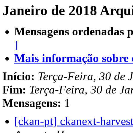
Janeiro de 2018 Arqu
Mensagens ordenadas p
]
Mais informação sobre es
Início:
Terça-Feira, 30 de 
Fim:
Terça-Feira, 30 de J
Mensagens:
1
[ckan-pt] ckanext-harves