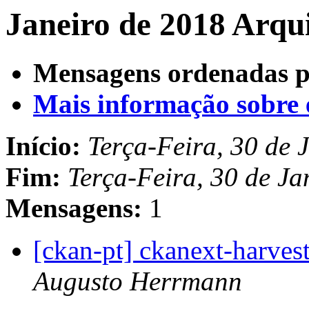
Janeiro de 2018 Arqu
Mensagens ordenadas p
Mais informação sobre es
Início:
Terça-Feira, 30 de 
Fim:
Terça-Feira, 30 de J
Mensagens:
1
[ckan-pt] ckanext-harves
Augusto Herrmann