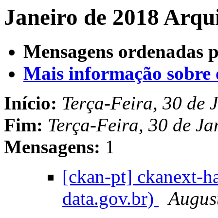
Janeiro de 2018 Arqu
Mensagens ordenadas p
Mais informação sobre es
Início:
Terça-Feira, 30 de 
Fim:
Terça-Feira, 30 de J
Mensagens:
1
[ckan-pt] ckanext-h
data.gov.br)
Augus