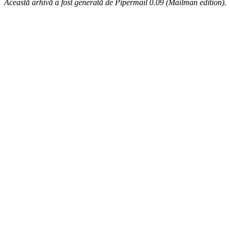
Această arhivă a fost generată de Pipermail 0.09 (Mailman edition).