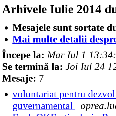
Arhivele Iulie 2014 d
Mesajele sunt sortate d
Mai multe detalii despre 
Începe la:
Mar Iul 1 13:3
Se termină la:
Joi Iul 24 
Mesaje:
7
voluntariat pentru dezvo
guvernamental
oprea.lu