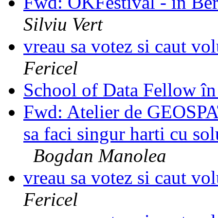
Fwd: OKFestival - in Ber
Silviu Vert
vreau sa votez si caut vo
Fericel
School of Data Fellow 
Fwd: Atelier de GEOSPA
sa faci singur harti cu so
Bogdan Manolea
vreau sa votez si caut vo
Fericel