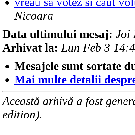
vreau sa votez si caut vo
Nicoara
Data ultimului mesaj:
Joi
Arhivat la:
Lun Feb 3 14:
Mesajele sunt sortate d
Mai multe detalii despre 
Această arhivă a fost gene
edition).