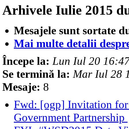
Arhivele Iulie 2015 d
Mesajele sunt sortate d
Mai multe detalii despre 
Începe la:
Lun Iul 20 16:
Se termină la:
Mar Iul 28
Mesaje:
8
Fwd: [ogp] Invitation fo
Government Partnership