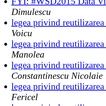
FYI: #WSD2015 Data Vis
Dimulescu
legea privind reutilizare
Voicu
legea privind reutilizare
Manolea
legea privind reutilizare
Constantinescu Nicolaie
legea privind reutilizare
Fericel