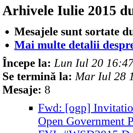
Arhivele Iulie 2015 d
Mesajele sunt sortate d
Mai multe detalii despre 
Începe la:
Lun Iul 20 16:
Se termină la:
Mar Iul 28
Mesaje:
8
Fwd: [ogp] Invitatio
Open Government P