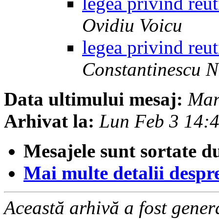
legea privind reut
Ovidiu Voicu
legea privind reut
Constantinescu N
Data ultimului mesaj:
Mar
Arhivat la:
Lun Feb 3 14:
Mesajele sunt sortate d
Mai multe detalii despre 
Această arhivă a fost gene