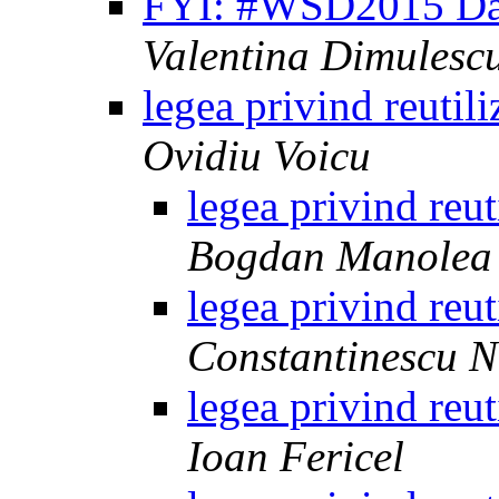
FYI: #WSD2015 Dat
Valentina Dimulesc
legea privind reutil
Ovidiu Voicu
legea privind reut
Bogdan Manolea
legea privind reut
Constantinescu N
legea privind reut
Ioan Fericel