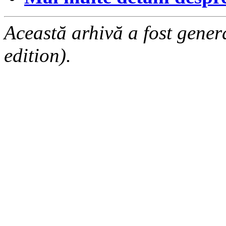
Această arhivă a fost gene
edition).