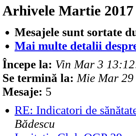
Arhivele Martie 2017
Mesajele sunt sortate d
Mai multe detalii despre 
Începe la:
Vin Mar 3 13:1
Se termină la:
Mie Mar 29
Mesaje:
5
RE: Indicatori de sănătat
Bădescu