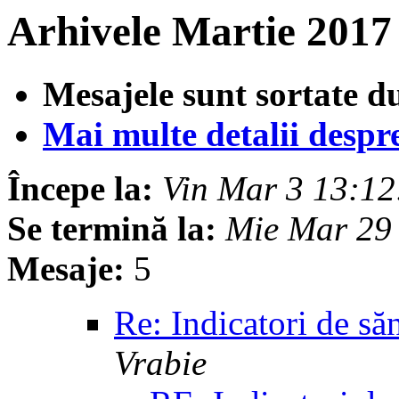
Arhivele Martie 2017
Mesajele sunt sortate d
Mai multe detalii despre 
Începe la:
Vin Mar 3 13:1
Se termină la:
Mie Mar 29
Mesaje:
5
Re: Indicatori de să
Vrabie