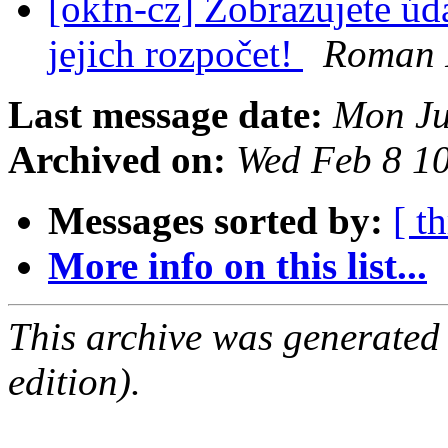
[okfn-cz] Zobrazujete úd
jejich rozpočet!
Roman 
Last message date:
Mon Ju
Archived on:
Wed Feb 8 1
Messages sorted by:
[ t
More info on this list...
This archive was generated
edition).