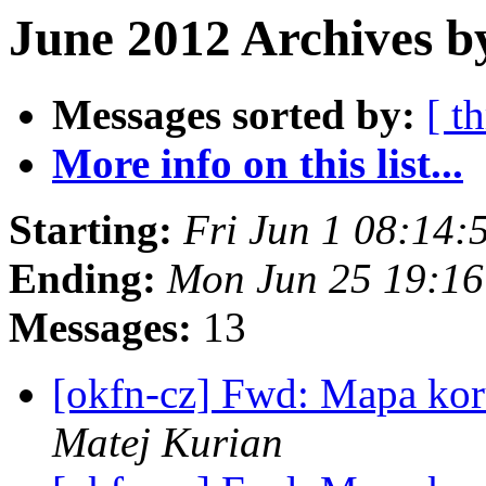
June 2012 Archives b
Messages sorted by:
[ t
More info on this list...
Starting:
Fri Jun 1 08:14
Ending:
Mon Jun 25 19:1
Messages:
13
[okfn-cz] Fwd: Mapa kor
Matej Kurian