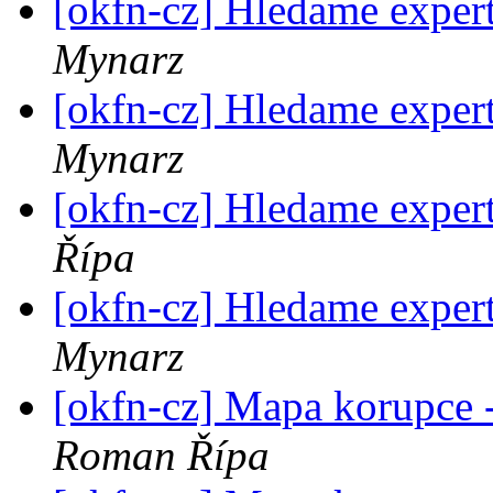
[okfn-cz] Hledame exper
Mynarz
[okfn-cz] Hledame exper
Mynarz
[okfn-cz] Hledame exper
Řípa
[okfn-cz] Hledame exper
Mynarz
[okfn-cz] Mapa korupce 
Roman Řípa