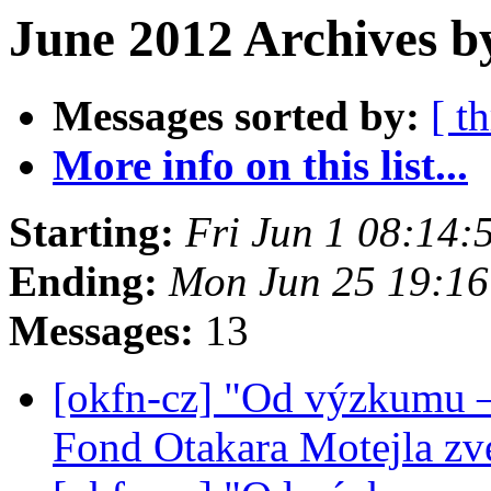
June 2012 Archives b
Messages sorted by:
[ t
More info on this list...
Starting:
Fri Jun 1 08:14
Ending:
Mon Jun 25 19:1
Messages:
13
[okfn-cz] "Od výzkumu – 
Fond Otakara Motejla z