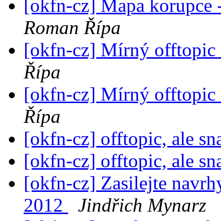
[okfn-cz] Mapa korupce 
Roman Řípa
[okfn-cz] Mírný offtopic 
Řípa
[okfn-cz] Mírný offtopic 
Řípa
[okfn-cz] offtopic, ale s
[okfn-cz] offtopic, ale s
[okfn-cz] Zasilejte navr
2012
Jindřich Mynarz