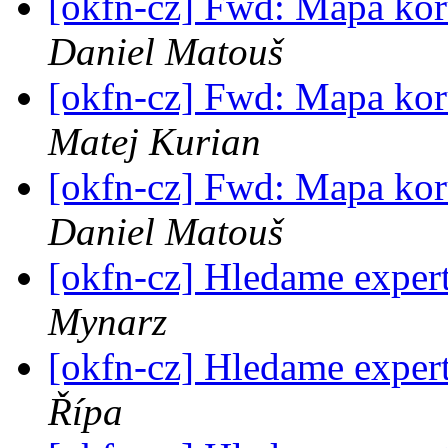
[okfn-cz] Fwd: Mapa kor
Daniel Matouš
[okfn-cz] Fwd: Mapa kor
Matej Kurian
[okfn-cz] Fwd: Mapa kor
Daniel Matouš
[okfn-cz] Hledame exper
Mynarz
[okfn-cz] Hledame exper
Řípa