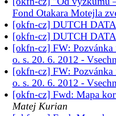
[okfn-cz] "Od výzkumu – 
Fond Otakara Motejla z
[okfn-cz] DUTCH DATA
[okfn-cz] DUTCH DATA
[okfn-cz] FW: Pozvánka 
o. s. 20. 6. 2012 - Vsec
[okfn-cz] FW: Pozvánka 
o. s. 20. 6. 2012 - Vsec
[okfn-cz] Fwd: Mapa kor
Matej Kurian