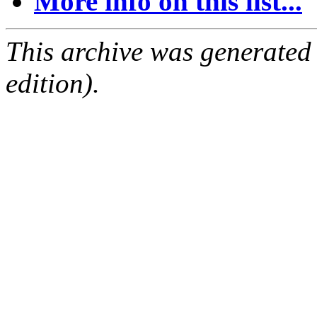
More info on this list...
This archive was generated
edition).