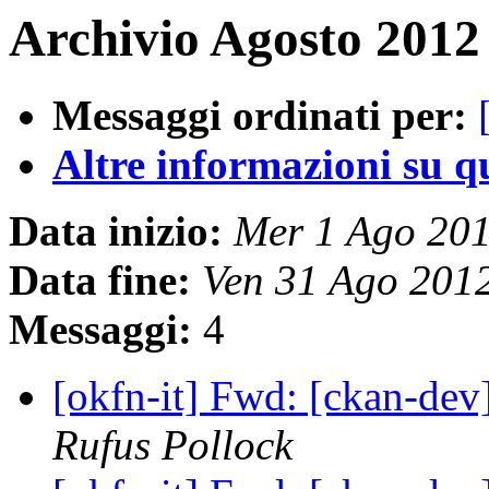
Archivio Agosto 2012
Messaggi ordinati per:
Altre informazioni su que
Data inizio:
Mer 1 Ago 20
Data fine:
Ven 31 Ago 201
Messaggi:
4
[okfn-it] Fwd: [ckan-dev
Rufus Pollock