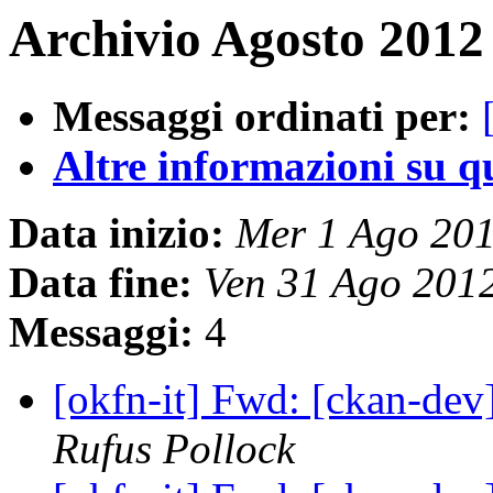
Archivio Agosto 2012 
Messaggi ordinati per:
Altre informazioni su que
Data inizio:
Mer 1 Ago 20
Data fine:
Ven 31 Ago 201
Messaggi:
4
[okfn-it] Fwd: [ckan-dev
Rufus Pollock