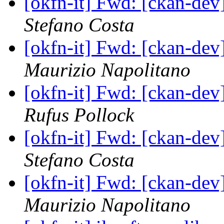
[okfn-it] Fwd: [ckan-dev
Stefano Costa
[okfn-it] Fwd: [ckan-dev
Maurizio Napolitano
[okfn-it] Fwd: [ckan-dev
Rufus Pollock
[okfn-it] Fwd: [ckan-dev
Stefano Costa
[okfn-it] Fwd: [ckan-dev
Maurizio Napolitano