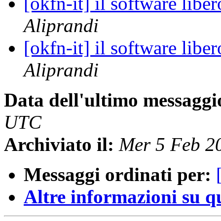
[okfn-it] il software liber
Aliprandi
[okfn-it] il software liber
Aliprandi
Data dell'ultimo messaggi
UTC
Archiviato il:
Mer 5 Feb 2
Messaggi ordinati per:
Altre informazioni su que