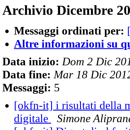
Archivio Dicembre 20
Messaggi ordinati per:
Altre informazioni su que
Data inizio:
Dom 2 Dic 20
Data fine:
Mar 18 Dic 201
Messaggi:
5
[okfn-it] i risultati della
digitale
Simone Alipran