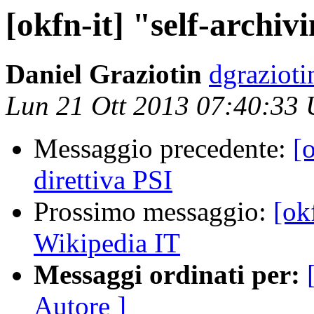
[okfn-it] "self-archi
Daniel Graziotin
dgrazioti
Lun 21 Ott 2013 07:40:33
Messaggio precedente:
[
direttiva PSI
Prossimo messaggio:
[ok
Wikipedia IT
Messaggi ordinati per:
Autore ]