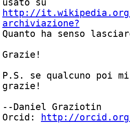
usato su 
http://it.wikipedia.org
archiviazione?
Quanto ha senso lasciar
Grazie!

P.S. se qualcuno poi mi
grazie!

--Daniel Graziotin

Orcid: 
http://orcid.org