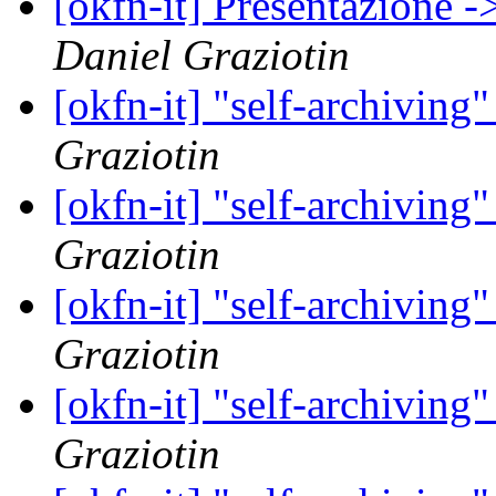
[okfn-it] Presentazione 
Daniel Graziotin
[okfn-it] "self-archiving
Graziotin
[okfn-it] "self-archiving
Graziotin
[okfn-it] "self-archiving
Graziotin
[okfn-it] "self-archiving
Graziotin