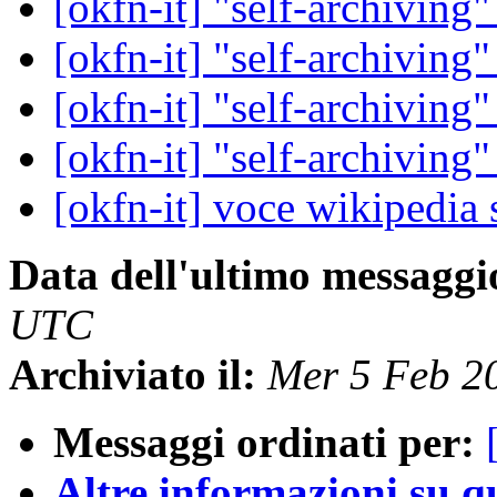
[okfn-it] "self-archiving
[okfn-it] "self-archiving
[okfn-it] "self-archiving
[okfn-it] "self-archiving
[okfn-it] voce wikipedia 
Data dell'ultimo messaggi
UTC
Archiviato il:
Mer 5 Feb 2
Messaggi ordinati per:
Altre informazioni su que