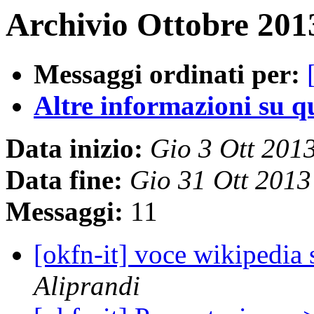
Archivio Ottobre 201
Messaggi ordinati per:
Altre informazioni su que
Data inizio:
Gio 3 Ott 201
Data fine:
Gio 31 Ott 201
Messaggi:
11
[okfn-it] voce wikipedia 
Aliprandi