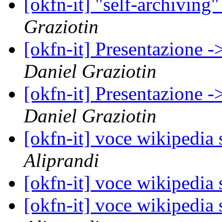
[okfn-it] "self-archiving
Graziotin
[okfn-it] Presentazione 
Daniel Graziotin
[okfn-it] Presentazione 
Daniel Graziotin
[okfn-it] voce wikipedia 
Aliprandi
[okfn-it] voce wikipedia 
[okfn-it] voce wikipedia 