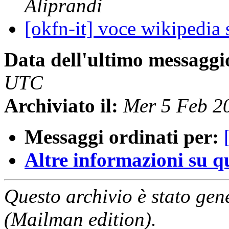
Aliprandi
[okfn-it] voce wikipedia 
Data dell'ultimo messaggi
UTC
Archiviato il:
Mer 5 Feb 2
Messaggi ordinati per:
Altre informazioni su que
Questo archivio è stato gen
(Mailman edition).