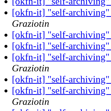
[okfn-it] "self-archiving
[okfn-it] "self-archiving
Graziotin
[okfn-it] "self-archiving
[okfn-it] "self-archiving
[okfn-it] "self-archiving
Graziotin
[okfn-it] "self-archiving
[okfn-it] "self-archiving
Graziotin