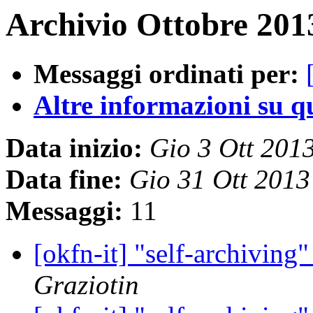
Archivio Ottobre 2013
Messaggi ordinati per:
Altre informazioni su que
Data inizio:
Gio 3 Ott 201
Data fine:
Gio 31 Ott 201
Messaggi:
11
[okfn-it] "self-archiving
Graziotin