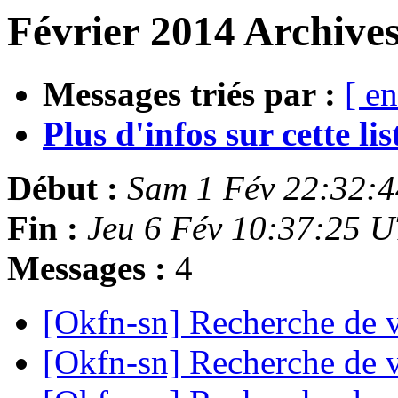
Février 2014 Archive
Messages triés par :
[ en
Plus d'infos sur cette list
Début :
Sam 1 Fév 22:32:
Fin :
Jeu 6 Fév 10:37:25 
Messages :
4
[Okfn-sn] Recherche de 
[Okfn-sn] Recherche de 