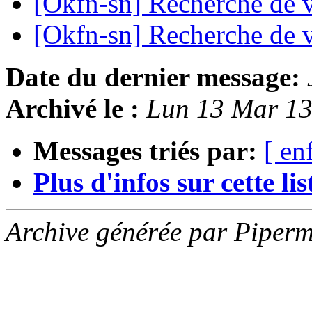
[Okfn-sn] Recherche de 
[Okfn-sn] Recherche de 
Date du dernier message:
Archivé le :
Lun 13 Mar 1
Messages triés par:
[ en
Plus d'infos sur cette list
Archive générée par Piperm