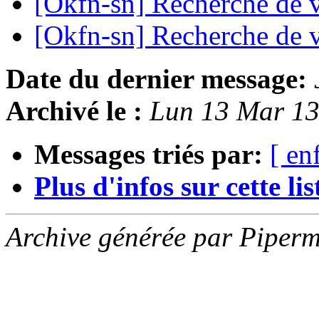
[Okfn-sn] Recherche de 
[Okfn-sn] Recherche de 
Date du dernier message:
Archivé le :
Lun 13 Mar 1
Messages triés par:
[ en
Plus d'infos sur cette list
Archive générée par Piperm