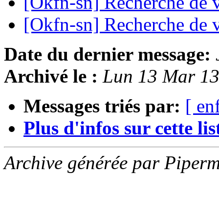
[Okfn-sn] Recherche de 
[Okfn-sn] Recherche de 
Date du dernier message:
Archivé le :
Lun 13 Mar 1
Messages triés par:
[ en
Plus d'infos sur cette list
Archive générée par Piperm