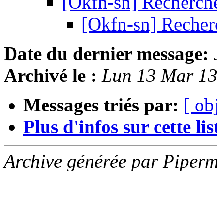
[Okfn-sn] Recherch
[Okfn-sn] Recher
Date du dernier message:
Archivé le :
Lun 13 Mar 1
Messages triés par:
[ ob
Plus d'infos sur cette list
Archive générée par Piperm