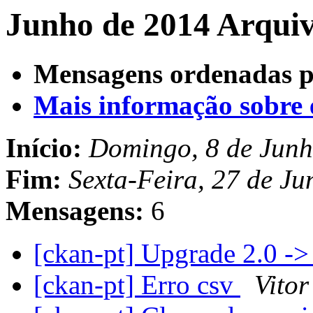
Junho de 2014 Arquiv
Mensagens ordenadas p
Mais informação sobre es
Início:
Domingo, 8 de Junh
Fim:
Sexta-Feira, 27 de J
Mensagens:
6
[ckan-pt] Upgrade 2.0 ->
[ckan-pt] Erro csv
Vitor