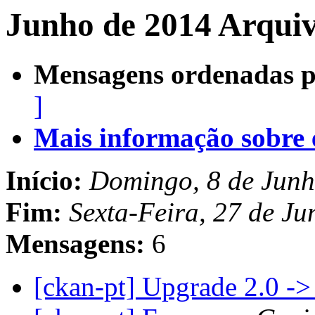
Junho de 2014 Arquiv
Mensagens ordenadas p
]
Mais informação sobre es
Início:
Domingo, 8 de Junh
Fim:
Sexta-Feira, 27 de J
Mensagens:
6
[ckan-pt] Upgrade 2.0 ->