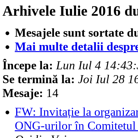
Arhivele Iulie 2016 d
Mesajele sunt sortate d
Mai multe detalii despre 
Începe la:
Lun Iul 4 14:43
Se termină la:
Joi Iul 28 
Mesaje:
14
FW: Invitație la organiz
ONG-urilor în Comitetu