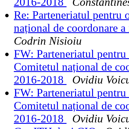
2016-2018
Constantine
Re: Parteneriatul pentru
național de coordonare 
Codrin Nisioiu
FW: Parteneriatul pentru
Comitetul național de c
2016-2018
Ovidiu Voic
FW: Parteneriatul pentru
Comitetul național de c
2016-2018
Ovidiu Voic