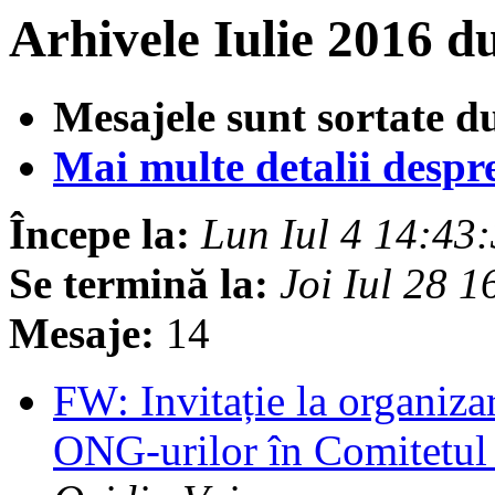
Arhivele Iulie 2016 d
Mesajele sunt sortate d
Mai multe detalii despre 
Începe la:
Lun Iul 4 14:43
Se termină la:
Joi Iul 28 
Mesaje:
14
FW: Invitație la organiz
ONG-urilor în Comitetu