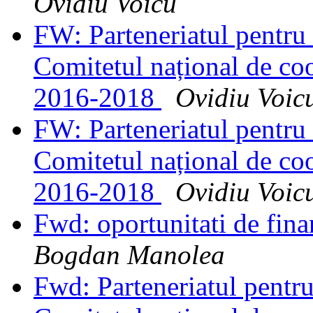
Ovidiu Voicu
FW: Parteneriatul pentru
Comitetul național de c
2016-2018
Ovidiu Voic
FW: Parteneriatul pentru
Comitetul național de c
2016-2018
Ovidiu Voic
Fwd: oportunitati de fina
Bogdan Manolea
Fwd: Parteneriatul pentr