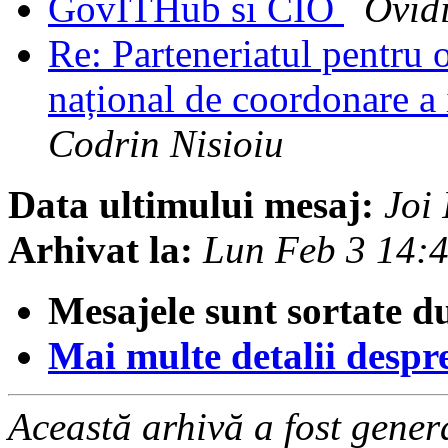
GovITHub si CIO
Ovid
Re: Parteneriatul pentru
național de coordonare 
Codrin Nisioiu
Data ultimului mesaj:
Joi
Arhivat la:
Lun Feb 3 14:
Mesajele sunt sortate d
Mai multe detalii despre 
Această arhivă a fost gene