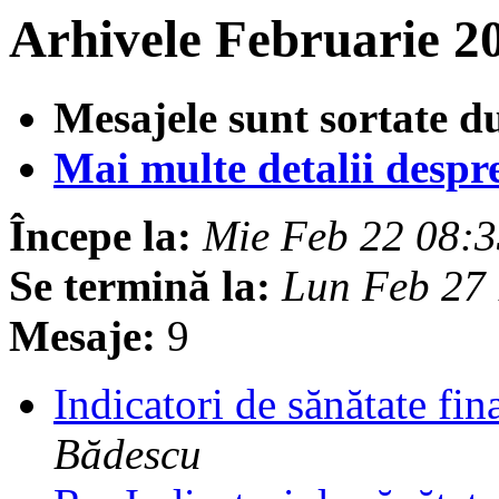
Arhivele Februarie 2
Mesajele sunt sortate d
Mai multe detalii despre 
Începe la:
Mie Feb 22 08:
Se termină la:
Lun Feb 27
Mesaje:
9
Indicatori de sănătate fin
Bădescu