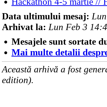
Hackathon 4-5 martie // 
Data ultimului mesaj:
Lun
Arhivat la:
Lun Feb 3 14:
Mesajele sunt sortate d
Mai multe detalii despre 
Această arhivă a fost gene
edition).