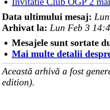
Invitatie Club OGP 2 ma
Data ultimului mesaj:
Lun
Arhivat la:
Lun Feb 3 14:
Mesajele sunt sortate d
Mai multe detalii despre 
Această arhivă a fost gene
edition).