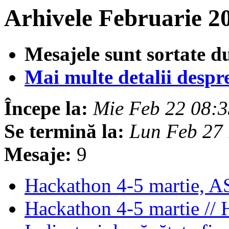
Arhivele Februarie 2
Mesajele sunt sortate d
Mai multe detalii despre 
Începe la:
Mie Feb 22 08:
Se termină la:
Lun Feb 27
Mesaje:
9
Hackathon 4-5 martie, A
Hackathon 4-5 martie // 