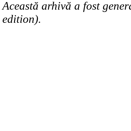
Această arhivă a fost gene
edition).