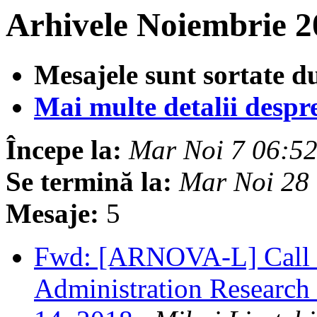
Arhivele Noiembrie 2
Mesajele sunt sortate d
Mai multe detalii despre 
Începe la:
Mar Noi 7 06:5
Se termină la:
Mar Noi 28
Mesaje:
5
Fwd: [ARNOVA-L] Call f
Administration Research 