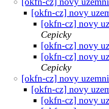
[okfn-cz] novy uzemn
[okfn-cz] novy uze
[okfn-cz] novy u
Cepicky
[okfn-cz] novy u
[okfn-cz] novy u
Cepicky
[okfn-cz] novy uzemn
[okfn-cz] novy uze
[okfn-cz] novy u