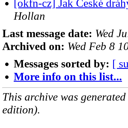
[okfn-cz] Jak České drá
Hollan
Last message date:
Wed Ju
Archived on:
Wed Feb 8 1
Messages sorted by:
[ s
More info on this list...
This archive was generated
edition).