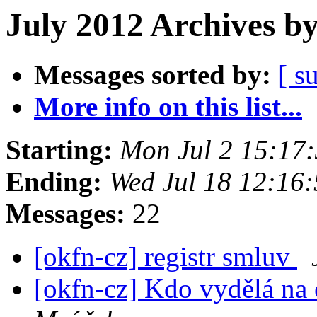
July 2012 Archives b
Messages sorted by:
[ s
More info on this list...
Starting:
Mon Jul 2 15:17
Ending:
Wed Jul 18 12:16
Messages:
22
[okfn-cz] registr smluv
[okfn-cz] Kdo vydělá na e