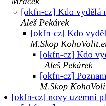
Mráček
[okfn-cz] Kdo vydělá na
Aleš Pekárek
[okfn-cz] Kdo vydělá
M.Skop KohoVolit.e
[okfn-cz] Kdo vydě
Aleš Pekárek
[okfn-cz] Poznam
M.Skop KohoVoli
[okfn-cz] novy uzemni p