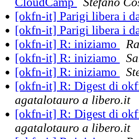
CloudCamp
Stefano Co
[okfn-it] Parigi libera i
[okfn-it] Parigi libera i
[okfn-it] R: iniziamo
Ra
[okfn-it] R: iniziamo
Sa
[okfn-it] R: iniziamo
St
[okfn-it] R: Digest di o
agatalotauro a libero.it
[okfn-it] R: Digest di o
agatalotauro a libero.it