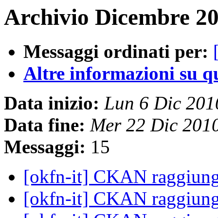
Archivio Dicembre 20
Messaggi ordinati per:
Altre informazioni su que
Data inizio:
Lun 6 Dic 20
Data fine:
Mer 22 Dic 201
Messaggi:
15
[okfn-it] CKAN raggiun
[okfn-it] CKAN raggiun