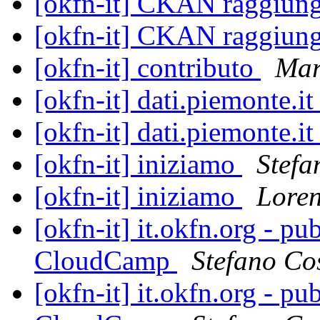
[okfn-it] CKAN raggiun
[okfn-it] CKAN raggiun
[okfn-it] contributo
Mar
[okfn-it] dati.piemonte.
[okfn-it] dati.piemonte.
[okfn-it] iniziamo
Stefa
[okfn-it] iniziamo
Loren
[okfn-it] it.okfn.org - p
CloudCamp
Stefano Co
[okfn-it] it.okfn.org - p