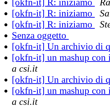
[okfn-it] R: iniziamo
Ra
[okfn-it] R: iniziamo
Sa
[okfn-it] R: iniziamo
St
Senza oggetto
[okfn-it] Un archivio di q
[okfn-it] un mashup con i
a csi.it
[okfn-it] Un archivio di q
[okfn-it] un mashup con i
a csi.it