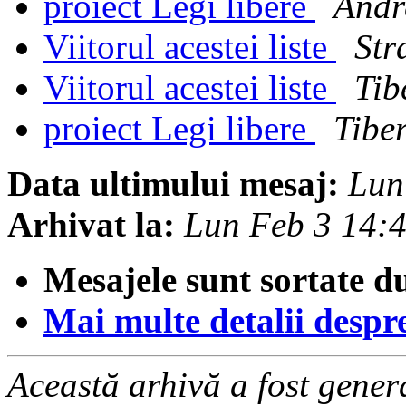
proiect Legi libere
Andr
Viitorul acestei liste
Str
Viitorul acestei liste
Tib
proiect Legi libere
Tibe
Data ultimului mesaj:
Lun
Arhivat la:
Lun Feb 3 14:
Mesajele sunt sortate d
Mai multe detalii despre 
Această arhivă a fost gene