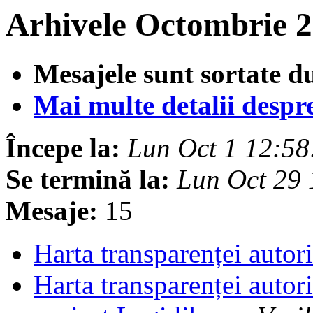
Arhivele Octombrie 2
Mesajele sunt sortate d
Mai multe detalii despre 
Începe la:
Lun Oct 1 12:5
Se termină la:
Lun Oct 29
Mesaje:
15
Harta transparenței autori
Harta transparenței autori