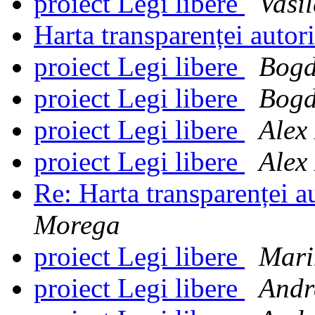
proiect Legi libere
Vasi
Harta transparenței autori
proiect Legi libere
Bogd
proiect Legi libere
Bogd
proiect Legi libere
Alex
proiect Legi libere
Alex
Re: Harta transparenței au
Morega
proiect Legi libere
Mari
proiect Legi libere
Andr