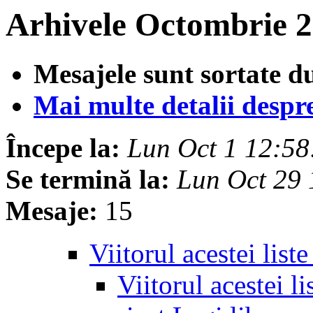
Arhivele Octombrie 2
Mesajele sunt sortate d
Mai multe detalii despre 
Începe la:
Lun Oct 1 12:5
Se termină la:
Lun Oct 29
Mesaje:
15
Viitorul acestei list
Viitorul acestei li