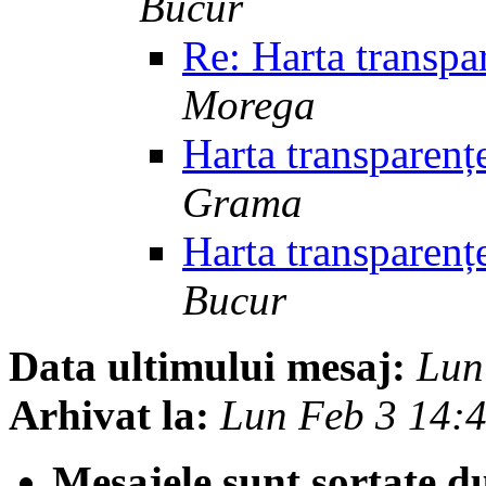
Bucur
Re: Harta transpar
Morega
Harta transparențe
Grama
Harta transparențe
Bucur
Data ultimului mesaj:
Lun
Arhivat la:
Lun Feb 3 14:
Mesajele sunt sortate d