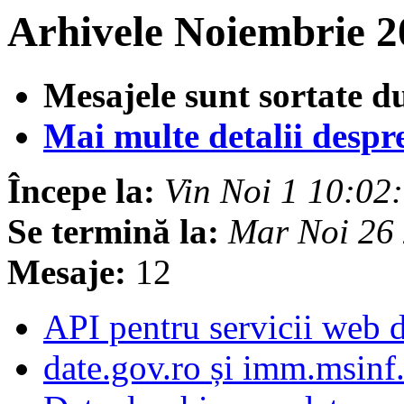
Arhivele Noiembrie 2
Mesajele sunt sortate d
Mai multe detalii despre 
Începe la:
Vin Noi 1 10:0
Se termină la:
Mar Noi 26
Mesaje:
12
API pentru servicii web 
date.gov.ro și imm.msinf