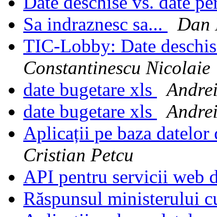
Date deschise vs. date p
Sa indraznesc sa...
Dan 
TIC-Lobby: Date deschise
Constantinescu Nicolaie
date bugetare xls
Andrei
date bugetare xls
Andrei
Aplicații pe baza datelor
Cristian Petcu
API pentru servicii web 
Răspunsul ministerului c