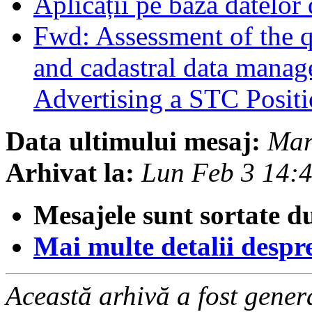
Aplicații pe baza datelor
Fwd: Assessment of the qu
and cadastral data manage
Advertising a STC Posit
Data ultimului mesaj:
Mar
Arhivat la:
Lun Feb 3 14:
Mesajele sunt sortate d
Mai multe detalii despre 
Această arhivă a fost gene