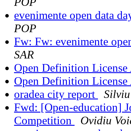
POP
evenimente open data da
POP
Fw: Fw: evenimente open
SAR
Open Definition License
Open Definition License
oradea city report
Silviu
Fwd: [Open-education] J
Competition
Ovidiu Voi