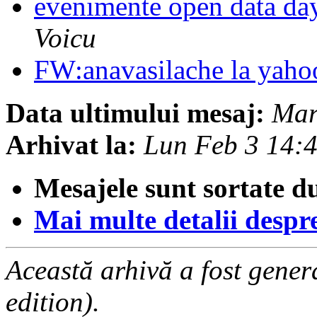
evenimente open data da
Voicu
FW:anavasilache la yah
Data ultimului mesaj:
Mar
Arhivat la:
Lun Feb 3 14:
Mesajele sunt sortate d
Mai multe detalii despre 
Această arhivă a fost gene
edition).