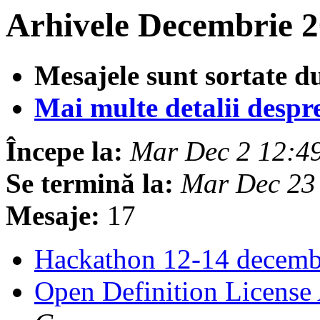
Arhivele Decembrie 2
Mesajele sunt sortate d
Mai multe detalii despre 
Începe la:
Mar Dec 2 12:4
Se termină la:
Mar Dec 23
Mesaje:
17
Hackathon 12-14 decem
Open Definition License