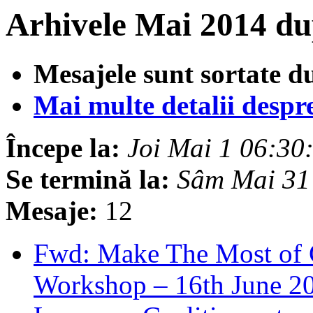
Arhivele Mai 2014 du
Mesajele sunt sortate d
Mai multe detalii despre 
Începe la:
Joi Mai 1 06:3
Se termină la:
Sâm Mai 31
Mesaje:
12
Fwd: Make The Most of G
Workshop – 16th June 