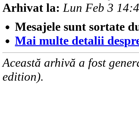
Arhivat la:
Lun Feb 3 14:
Mesajele sunt sortate d
Mai multe detalii despre 
Această arhivă a fost gene
edition).