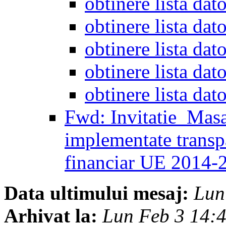
obtinere lista d
obtinere lista d
obtinere lista d
obtinere lista d
obtinere lista d
Fwd: Invitatie_Masa
implementate transpar
financiar UE 2014
Data ultimului mesaj:
Lun
Arhivat la:
Lun Feb 3 14: