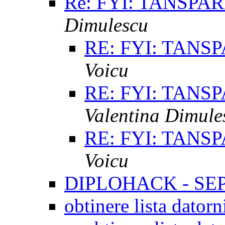
Re: FYI: TANSPA
Dimulescu
RE: FYI: TANS
Voicu
RE: FYI: TANS
Valentina Dimule
RE: FYI: TANS
Voicu
DIPLOHACK - S
obtinere lista dato