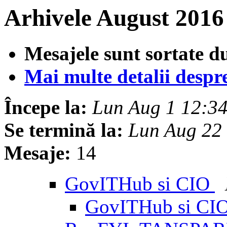
Arhivele August 2016
Mesajele sunt sortate d
Mai multe detalii despre 
Începe la:
Lun Aug 1 12:3
Se termină la:
Lun Aug 22
Mesaje:
14
GovITHub si CIO
GovITHub si CI