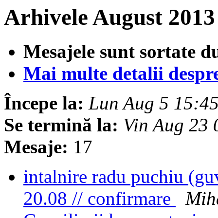
Arhivele August 2013
Mesajele sunt sortate d
Mai multe detalii despre 
Începe la:
Lun Aug 5 15:4
Se termină la:
Vin Aug 23
Mesaje:
17
intalnire radu puchiu (guv
20.08 // confirmare
Mih