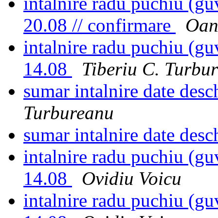
intalnire radu puchiu (guv
20.08 // confirmare
Oan
intalnire radu puchiu (guv
14.08
Tiberiu C. Turbu
sumar intalnire date des
Turbureanu
sumar intalnire date des
intalnire radu puchiu (guv
14.08
Ovidiu Voicu
intalnire radu puchiu (guv