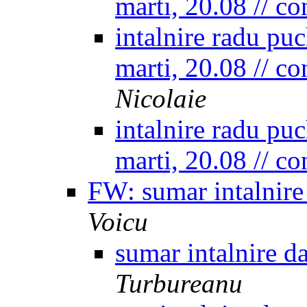
marti, 20.08 // c
intalnire radu puc
marti, 20.08 // c
Nicolaie
intalnire radu puc
marti, 20.08 // c
FW: sumar intalnire
Voicu
sumar intalnire d
Turbureanu