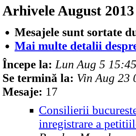
Arhivele August 2013
Mesajele sunt sortate d
Mai multe detalii despre 
Începe la:
Lun Aug 5 15:4
Se termină la:
Vin Aug 23
Mesaje:
17
Consilierii bucurest
inregistrare a petiti