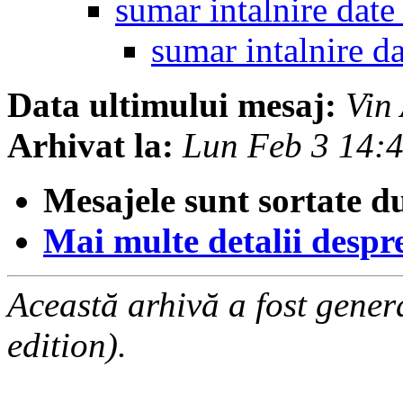
sumar intalnire dat
sumar intalnire d
Data ultimului mesaj:
Vin
Arhivat la:
Lun Feb 3 14:
Mesajele sunt sortate d
Mai multe detalii despre 
Această arhivă a fost gene
edition).